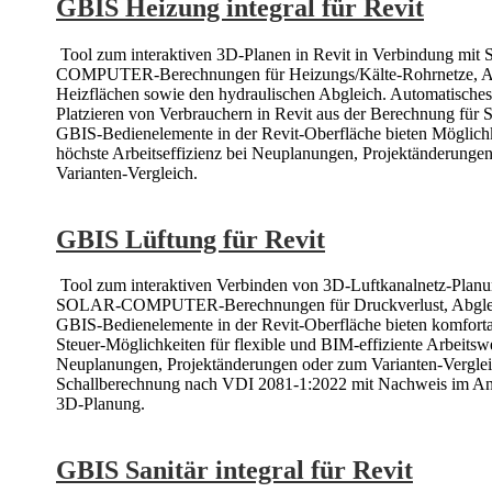
GBIS Heizung integral für Revit
Tool zum interaktiven 3D-Planen in Revit in Verbindung mi
COMPUTER-Berechnungen für Heizungs/Kälte-Rohrnetze, A
Heizflächen sowie den hydraulischen Abgleich. Automatische
Platzieren von Verbrauchern in Revit aus der Berechnung für S
GBIS-Bedienelemente in der Revit-Oberfläche bieten Möglichk
höchste Arbeitseffizienz bei Neuplanungen, Projektänderunge
Varianten-Vergleich.
Details...
GBIS Lüftung für Revit
Tool zum interaktiven Verbinden von 3D-Luftkanalnetz-Planu
SOLAR-COMPUTER-Berechnungen für Druckverlust, Abgle
GBIS-Bedienelemente in der Revit-Oberfläche bieten komfortab
Steuer-Möglichkeiten für flexible und BIM-effiziente Arbeitsw
Neuplanungen, Projektänderungen oder zum Varianten-Verglei
Schallberechnung nach VDI 2081-1:2022 mit Nachweis im Ans
3D-Planung.
Details...
GBIS Sanitär integral für Revit